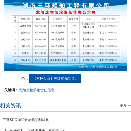
下一条 ：
【三环头条】三环船舶制造...
关键词：
危险废物防治责任信息
相关资讯
更多>>
三环SHG1680游览船顺利试航
【三环头条】：风劲逐潮头，蓄势再一跃