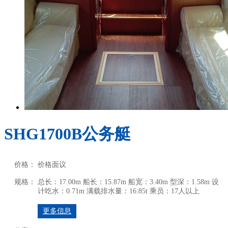
SHG1700B公务艇
价格：
价格面议
规格：
总长：17.00m
船长：15.87m
船宽：3.40m
型深：1.58m
设
计吃水：0.71m
满载排水量：16.85t
乘员：17人以上
更多信息