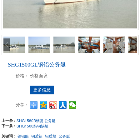
SHG1500GL钢铝公务艇
价格：
价格面议
更多信息
分享：
上一条：
SHG1580B钢复 公务艇
下一条：
SHG1500纯钢快艇
关键词：
钢铝船
钢质铝
铝质船
公务艇