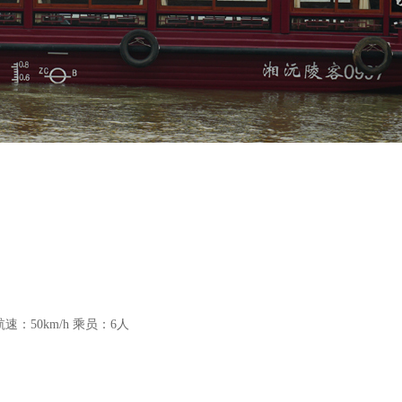
航速：50km/h
乘员：6人