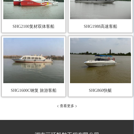
SHG2100复材双体客船
SHG1988高速客船
SHG1600C钢复 旅游客船
SHG860快艇
< 查看更多 >